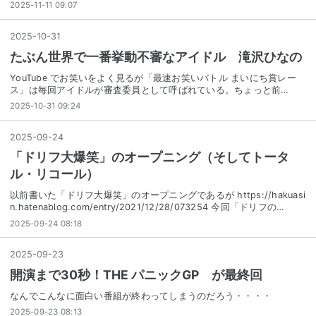
2025-11-11 09:07
2025
-
10
-
31
たぶん世界で一番挙動不審なアイドル 滝沢ひなの
YouTube でお笑いをよく見るが「最速お笑いバトル まいにち賞レー
ス」は毎回アイドルが審査委員として呼ばれている。ちょっと前…
2025-10-31 09:24
2025
-
09
-
24
「ドリフ大爆笑」のオープニング（そしてトータ
ル・リコール）
以前書いた「ドリフ大爆笑」のオープニングであるが https://hakuasi
n.hatenablog.com/entry/2021/12/28/073254 今回「ドリフの…
2025-09-24 08:18
2025
-
09
-
23
開演まで30秒！THE パニックGP が最終回
なんでこんなに面白い番組が終わってしまうのだろう・・・・
2025-09-23 08:13