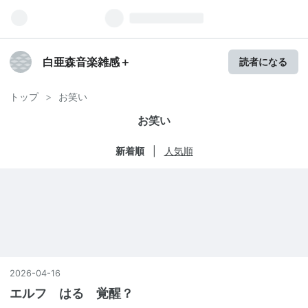
白亜森音楽雑感＋
読者になる
トップ
>
お笑い
お笑い
新着順
人気順
2026
-
04
-
16
エルフ はる 覚醒？