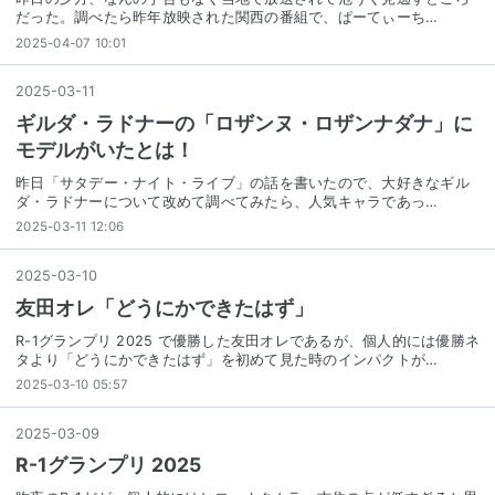
だった。調べたら昨年放映された関西の番組で、ぱーてぃーち…
2025-04-07 10:01
2025
-
03
-
11
ギルダ・ラドナーの「ロザンヌ・ロザンナダナ」に
モデルがいたとは！
昨日「サタデー・ナイト・ライブ」の話を書いたので、大好きなギル
ダ・ラドナーについて改めて調べてみたら、人気キャラであっ…
2025-03-11 12:06
2025
-
03
-
10
友田オレ「どうにかできたはず」
R-1グランプリ 2025 で優勝した友田オレであるが、個人的には優勝ネ
タより「どうにかできたはず」を初めて見た時のインパクトが…
2025-03-10 05:57
2025
-
03
-
09
R-1グランプリ 2025