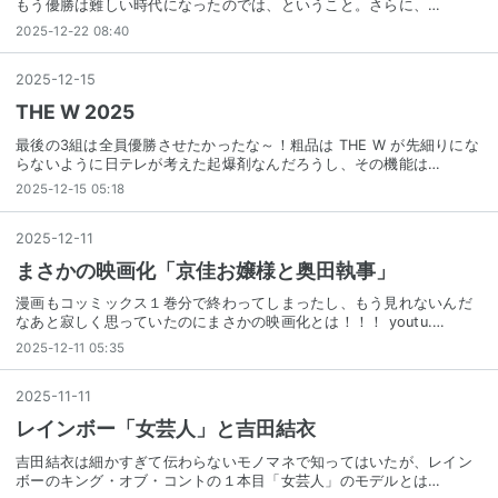
もう優勝は難しい時代になったのでは、ということ。さらに、…
2025-12-22 08:40
2025
-
12
-
15
THE W 2025
最後の3組は全員優勝させたかったな～！粗品は THE W が先細りにな
らないように日テレが考えた起爆剤なんだろうし、その機能は…
2025-12-15 05:18
2025
-
12
-
11
まさかの映画化「京佳お嬢様と奥田執事」
漫画もコッミックス１巻分で終わってしまったし、もう見れないんだ
なあと寂しく思っていたのにまさかの映画化とは！！！ youtu.…
2025-12-11 05:35
2025
-
11
-
11
レインボー「女芸人」と吉田結衣
吉田結衣は細かすぎて伝わらないモノマネで知ってはいたが、レイン
ボーのキング・オブ・コントの１本目「女芸人」のモデルとは…